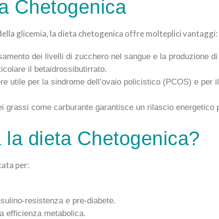
eta Chetogenica
della glicemia, la dieta chetogenica offre molteplici vantaggi:
samento dei livelli di zucchero nel sangue e la produzione di
icolare il betaidrossibutirrato.
re utile per la sindrome dell’ovaio policistico (PCOS) e per il
dei grassi come carburante garantisce un rilascio energetico 
a la dieta Chetogenica?
cata per:
sulino-resistenza e pre-diabete.
ia efficienza metabolica.