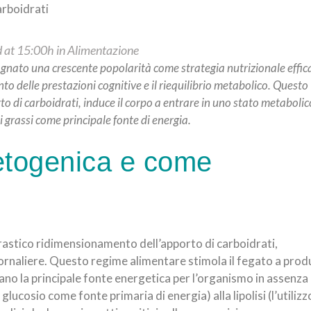
 at 15:00h
in
Alimentazione
agnato una crescente popolarità come strategia nutrizionale effic
to delle prestazioni cognitive e il riequilibrio metabolico. Questo
to di carboidrati, induce il corpo a entrare in uno stato metabolic
i grassi come principale fonte di energia.
etogenica e come
drastico ridimensionamento dell’apporto di carboidrati,
iornaliere. Questo regime alimentare stimola il fegato a prod
ntano la principale fonte energetica per l’organismo in assenza 
l glucosio come fonte primaria di energia) alla lipolisi (l’utilizz