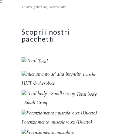
e
senza glutine
workout
Scopri i nostri
pacchetti
Total
Cardio
HIIT & Aerobica
Total body
- Small Group
Potenziamento muscolare x2 (Duetto)