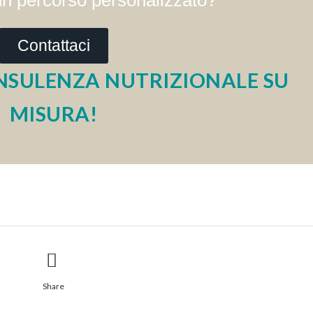
 un percorso personalizzato?
Contattaci
NSULENZA NUTRIZIONALE SU
MISURA!
Share