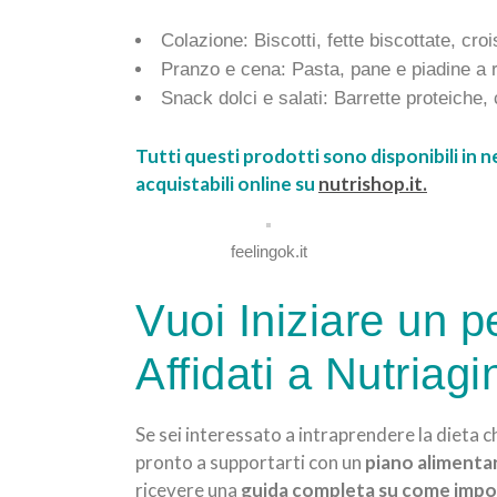
Colazione: Biscotti, fette biscottate, croi
Pranzo e cena: Pasta, pane e piadine a ri
Snack dolci e salati: Barrette proteiche,
Tutti questi prodotti sono disponibili in
acquistabili online su
nutrishop.it.
feelingok.it
Vuoi Iniziare un 
Affidati a Nutriagi
Se sei interessato a intraprendere la dieta c
pronto a supportarti con un
piano alimenta
ricevere una
guida completa su come impos