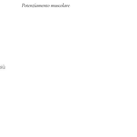
Potenziamento muscolare
più