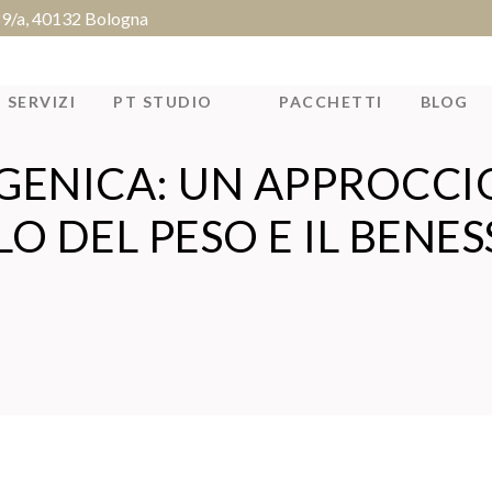
 89/a, 40132 Bologna
SERVIZI
PT STUDIO
PACCHETTI
BLOG
OGENICA: UN APPROCCI
O DEL PESO E IL BENE