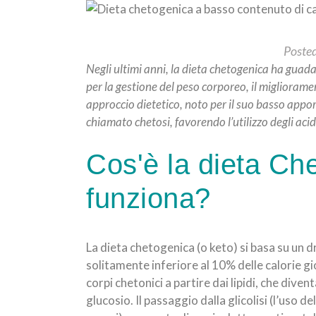
Posted
Negli ultimi anni, la dieta chetogenica ha guad
per la gestione del peso corporeo, il miglioramen
approccio dietetico, noto per il suo basso appor
chiamato chetosi, favorendo l’utilizzo degli acid
Cos'è la dieta Ch
funziona?
La dieta chetogenica (o keto) si basa su un 
solitamente inferiore al 10% delle calorie g
corpi chetonici a partire dai lipidi, che dive
glucosio. Il passaggio dalla glicolisi (l’uso de