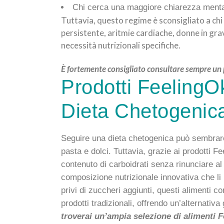
Chi cerca una maggiore chiarezza mental
Tuttavia, questo regime è sconsigliato a chi 
persistente, aritmie cardiache, donne in gra
necessità nutrizionali specifiche.
È fortemente consigliato consultare sempre un pr
Prodotti FeelingOk
Dieta Chetogenic
Seguire una dieta chetogenica può sembrare
pasta e dolci. Tuttavia, grazie ai prodotti 
contenuto di carboidrati senza rinunciare al
composizione nutrizionale innovativa che li 
privi di zuccheri aggiunti, questi alimenti 
prodotti tradizionali, offrendo un’alternativ
troverai un’ampia selezione di alimenti 