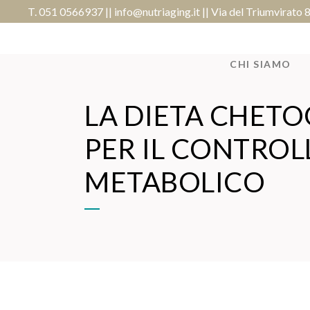
T. 051 0566937
||
info@nutriaging.it
|| Via del Triumvirato
CHI SIAMO
LA DIETA CHET
PER IL CONTROLL
METABOLICO