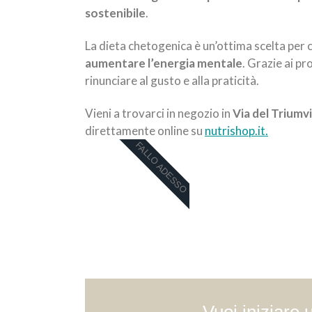
sostenibile
.
La dieta chetogenica è un’ottima scelta per 
aumentare l’energia mentale
. Grazie ai p
rinunciare al gusto e alla praticità.
Vieni a trovarci in negozio in
Via del Triumv
direttamente online su
nutrishop.it.
FALLO ADESSO