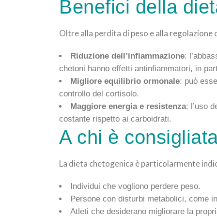
Benefici della di
Oltre alla perdita di peso e alla regolazione 
Riduzione dell’infiammazione
: l’abbas
chetoni hanno effetti antinfiammatori, in part
Migliore equilibrio ormonale
: può esse
controllo del cortisolo.
Maggiore energia e resistenza
: l’uso 
costante rispetto ai carboidrati.
A chi è consigliat
La dieta chetogenica è particolarmente indi
Individui che vogliono perdere peso.
Persone con disturbi metabolici, come in
Atleti che desiderano migliorare la propr