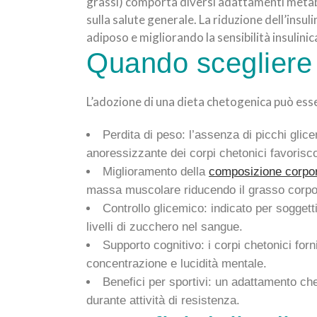
grassi) comporta diversi adattamenti metabo
sulla salute generale. La riduzione dell’insu
adiposo e migliorando la sensibilità insulinic
Quando scegliere 
L’adozione di una dieta chetogenica può esse
Perdita di peso: l’assenza di picchi glice
anoressizzante dei corpi chetonici favoriscon
Miglioramento della
composizione corpo
massa muscolare riducendo il grasso corpo
Controllo glicemico: indicato per soggetti
livelli di zucchero nel sangue.
Supporto cognitivo: i corpi chetonici forn
concentrazione e lucidità mentale.
Benefici per sportivi: un adattamento ch
durante attività di resistenza.