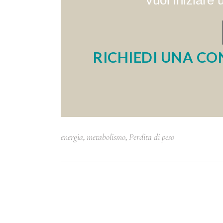
Vuoi iniziare
RICHIEDI UNA CO
,
,
energia
metabolismo
Perdita di peso