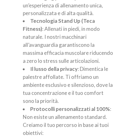
un’esperienza di allenamento unica,
personalizzata e di alta qualità.
Tecnologia Stand Up (Teca
Fitness)
: Allenati in piedi, in modo
naturale. I nostri macchinari
all’avanguardia garantiscono la
massima efficacia muscolare riducendo
a zero lo stress sulle articolazioni.
Il lusso della privacy
: Dimentica le
palestre affollate. Ti offriamo un
ambiente esclusivo e silenzioso, dove la
tua concentrazione e il tuo comfort
sono la priorità.
Protocolli personalizzati al 100%
:
Non esiste un allenamento standard.
Creiamo il tuo percorso in base ai tuoi
obiettivi: