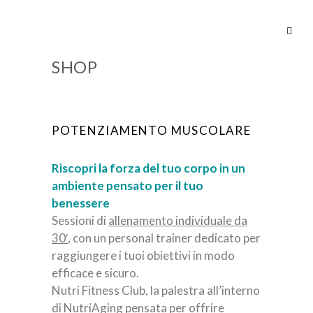
SHOP
POTENZIAMENTO MUSCOLARE
Riscopri la forza del tuo corpo in un
ambiente pensato per il tuo
benessere
Sessioni di
allenamento individuale da
30′
, con un personal trainer dedicato per
raggiungere i tuoi obiettivi in modo
efficace e sicuro.
Nutri Fitness Club, la palestra all’interno
di NutriAging pensata per offrire