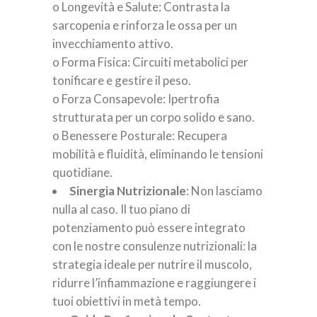
o Longevità e Salute: Contrasta la
sarcopenia e rinforza le ossa per un
invecchiamento attivo.
o Forma Fisica: Circuiti metabolici per
tonificare e gestire il peso.
o Forza Consapevole: Ipertrofia
strutturata per un corpo solido e sano.
o Benessere Posturale: Recupera
mobilità e fluidità, eliminando le tensioni
quotidiane.
Sinergia Nutrizionale
: Non lasciamo
nulla al caso. Il tuo piano di
potenziamento può essere integrato
con le nostre consulenze nutrizionali: la
strategia ideale per nutrire il muscolo,
ridurre l’infiammazione e raggiungere i
tuoi obiettivi in metà tempo.