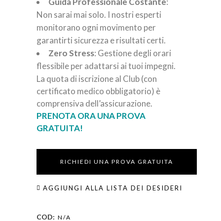
Guida Professionale Costante
:
Non sarai mai solo. I nostri esperti
monitorano ogni movimento per
garantirti sicurezza e risultati certi.
Zero Stress
: Gestione degli orari
flessibile per adattarsi ai tuoi impegni.
La quota di iscrizione al Club (con
certificato medico obbligatorio) è
comprensiva dell’assicurazione.
PRENOTA ORA UNA PROVA
GRATUITA!
RICHIEDI UNA PROVA GRATUITA
AGGIUNGI ALLA LISTA DEI DESIDERI
COD:
N/A