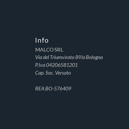
Info
MALCO SRL
Via del Triumvirato 89/a Bologna
P.Iva 04206581201
Cap. Soc. Versato
REA BO-576409