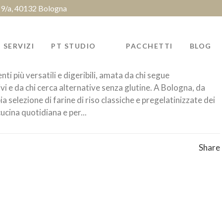
 89/a, 40132 Bologna
SERVIZI
PT STUDIO
PACCHETTI
BLOG
enti più versatili e digeribili, amata da chi segue
vi e da chi cerca alternative senza glutine. A Bologna, da
 selezione di farine di riso classiche e pregelatinizzate dei
cucina quotidiana e per...
Share