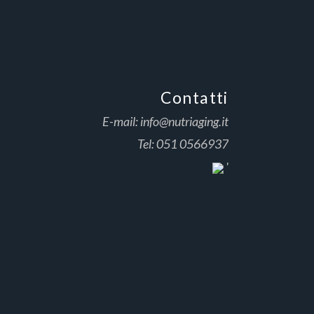
Contatti
E-mail:
info@nutriaging.it
Tel:
051 0566937
'