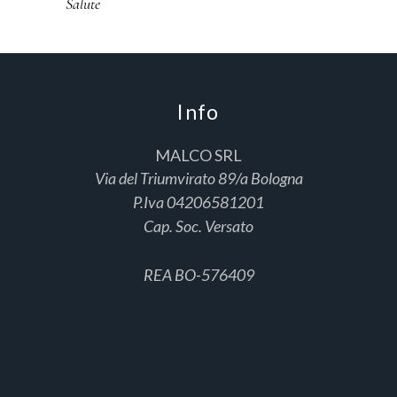
Salute
Info
MALCO SRL
Via del Triumvirato 89/a Bologna
P.Iva 04206581201
Cap. Soc. Versato
REA BO-576409