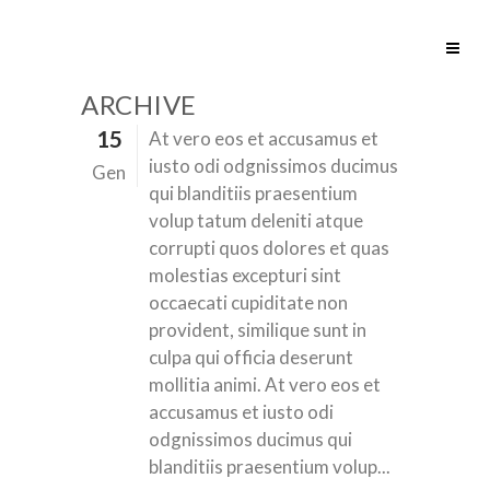
ARCHIVE
15
At vero eos et accusamus et
iusto odi odgnissimos ducimus
Gen
qui blanditiis praesentium
volup tatum deleniti atque
corrupti quos dolores et quas
molestias excepturi sint
occaecati cupiditate non
provident, similique sunt in
culpa qui officia deserunt
mollitia animi. At vero eos et
accusamus et iusto odi
odgnissimos ducimus qui
blanditiis praesentium volup...