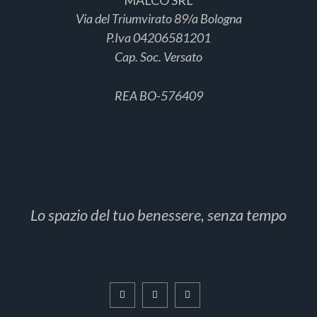
MALCO SRL
Via del Triumvirato 89/a Bologna
P.Iva 04206581201
Cap. Soc. Versato
REA BO-576409
Lo spazio del tuo benessere, senza tempo